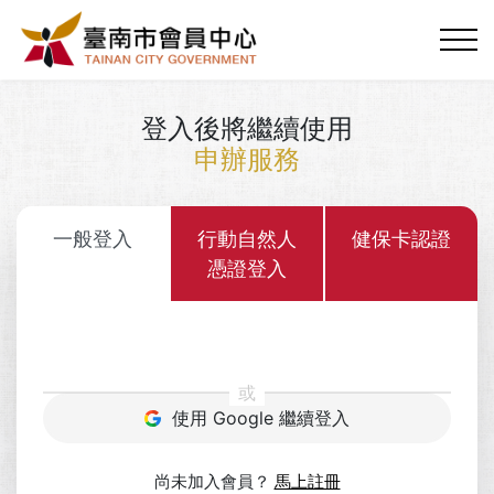
登入後將繼續使用
申辦服務
一般登入
行動自然人
健保卡認證
憑證登入
或
使用 Google 繼續登入
尚未加入會員？
馬上註冊